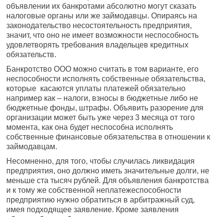
объявлении их банкротами абсолютно могут сказать
налоговые органы или же займодавцы. Опираясь на
законодательство несостоятельность предприятия,
значит, что оно не имеет возможности неспособность
удовлетворять требования владельцев кредитных
обязательств.
Банкротство ООО можно считать в том варианте, его
неспособности исполнять собственные обязательства,
которые касаются уплаты платежей обязательно
например как – налоги, взносы в бюджетные либо не
бюджетные фонды, штрафы. Объявить разорение для
организации может быть уже через 3 месяца от того
момента, как она будет неспособна исполнять
собственные финансовые обязательства в отношении к
займодавцам.
Несомненно, для того, чтобы случилась ликвидация
предприятия, оно должно иметь значительные долги, не
меньше ста тысяч рублей. Для объявления банкротства
и к тому же собственной неплатежеспособности
предприятию нужно обратиться в арбитражный суд,
имея подходящее заявление. Кроме заявления