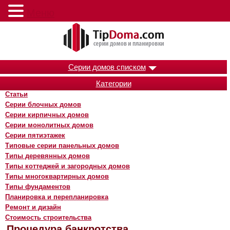
Меню
Серии домов списком
Категории
Статьи
Серии блочных домов
Серии кирпичных домов
Серии монолитных домов
Серии пятиэтажек
Типовые серии панельных домов
Типы деревянных домов
Типы коттеджей и загородных домов
Типы многоквартирных домов
Типы фундаментов
Планировка и перепланировка
Ремонт и дизайн
Стоимость строительства
Процедура банкротства