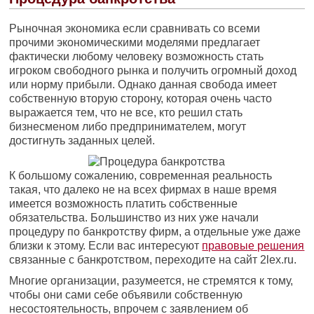
Рыночная экономика если сравнивать со всеми
прочими экономическими моделями предлагает
фактически любому человеку возможность стать
игроком свободного рынка и получить огромный доход
или норму прибыли.
Однако данная свобода имеет
собственную вторую сторону, которая очень часто
выражается тем, что не все, кто решил стать
бизнесменом либо предпринимателем, могут
достигнуть заданных целей.
К большому сожалению, современная реальность
такая, что далеко не на всех фирмах в наше время
имеется возможность платить собственные
обязательства. Большинство из них уже начали
процедуру по банкротству фирм, а отдельные уже даже
близки к этому. Если вас интересуют
правовые решения
связанные с банкротством, переходите на сайт 2lex.ru.
Многие организации, разумеется, не стремятся к тому,
чтобы они сами себе объявили собственную
несостоятельность, впрочем с заявлением об