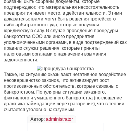
обязаны быть собраны документы, которые
подтверждают, что материальная несостоятельность
предприятия имеет место, в действительности. Этими
доказательствами могут быть решения третейского
либо арбитражного суда, которые получили
юридическую силу. В случае проведения процедуры
банкротства ООО или иного предприятия
уполномоченными органами, в виде подтверждений как
правило служат решения, которые приняты
налоговыми органами о назначении взымания
задолженности.
Также, на ситуацию оказывают негативное воздействие
несовершенство законов, что активизирует рост
противозаконных обстоятельств, которые связаны с
банкротством. Популярны ситуации заказного,
фиктивного и умышленного банкротства (поглощение
должника займодавцем через разорение), что в теории
считается уголовно наказуемым.
Автор:
administrator