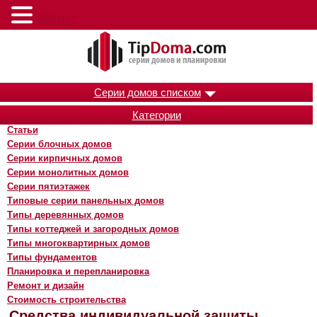
Меню
Серии домов списком
Категории
Статьи
Серии блочных домов
Серии кирпичных домов
Серии монолитных домов
Серии пятиэтажек
Типовые серии панельных домов
Типы деревянных домов
Типы коттеджей и загородных домов
Типы многоквартирных домов
Типы фундаментов
Планировка и перепланировка
Ремонт и дизайн
Стоимость строительства
Средства индивидуальной защиты