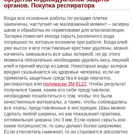
органов. Покупка респиратора
Когда все основные работы по укладке плитки
закончены, наступает не маловажный момент – затирка
швов и обработка их герметиками для влагоизоляции.
Затирка помогает иногда скрыть различного рода
погрешности, которые возникли при работе. Когда клей
уже высох и все пластиковые крестики удалены, можно
начинать замазывать все швы затиркой, но до этого
момента обязательно необходимо удалить весь лишний
клей и прочий мусор из швов. Некоторые виды затирок
вредно сказываются на здоровье человека, если не
применить защитные средства в виде перчаток,
респиратора или
полумаски 3М 8122
. Чтобы результат
получился таким, каким его себе представляли,
необходимо позаботиться о том, чтобы это были
качественные материалы, а также, чтобы соблюдались
все этапы, представленные в инструкции. Швы можно
сделать любой ширины, но как показывает практика,
оптимальная ширина это 3 мм. Если нужно скрыть кое-
какие погрешности, то швы делают более широкими.
Если утеплитель намокнет, то он становится абсолютно