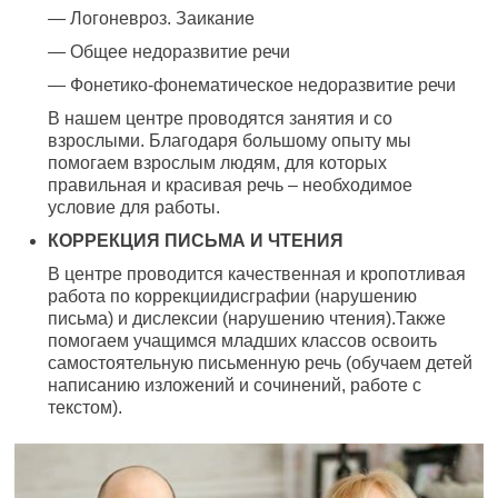
— Логоневроз. Заикание
— Общее недоразвитие речи
— Фонетико-фонематическое недоразвитие речи
В нашем центре проводятся занятия и со
взрослыми. Благодаря большому опыту мы
помогаем взрослым людям, для которых
правильная и красивая речь – необходимое
условие для работы.
КОРРЕКЦИЯ ПИСЬМА И ЧТЕНИЯ
В центре проводится качественная и кропотливая
работа по коррекциидисграфии (нарушению
письма) и дислексии (нарушению чтения).Также
помогаем учащимся младших классов освоить
самостоятельную письменную речь (обучаем детей
написанию изложений и сочинений, работе с
текстом).