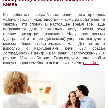
Киеве
Речь ребенка не всегда бывает правильной от природы.
«Шепелявость», «картавость» — кому из родителей не
знакомы эти слова? В настоящее время все чаще
встречаются дети с тяжёлыми нарушениями речи
(алалия, дизартрия, заикание). Нарушения письма
(дисграфия) и чтения (дислексия) уверенно шагнули в
классы общеобразовательных школ. Для детей и
взрослых с нарушениями речи был создан
логопедический центр «Дар речи», расположенный в
районе Южное Бутово. Рекомендуем вам пройти
консультацию семейного психолога в Киеве
на сайте
.