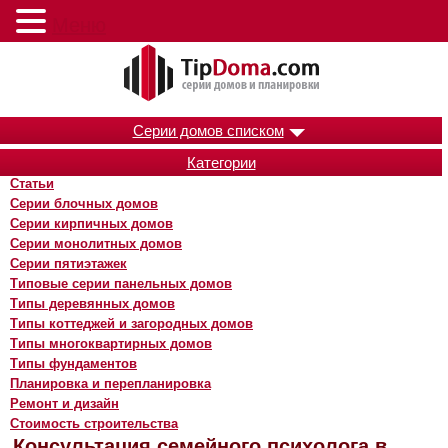
Меню
Серии домов списком
Категории
Статьи
Серии блочных домов
Серии кирпичных домов
Серии монолитных домов
Серии пятиэтажек
Типовые серии панельных домов
Типы деревянных домов
Типы коттеджей и загородных домов
Типы многоквартирных домов
Типы фундаментов
Планировка и перепланировка
Ремонт и дизайн
Стоимость строительства
Консультация семейного психолога в