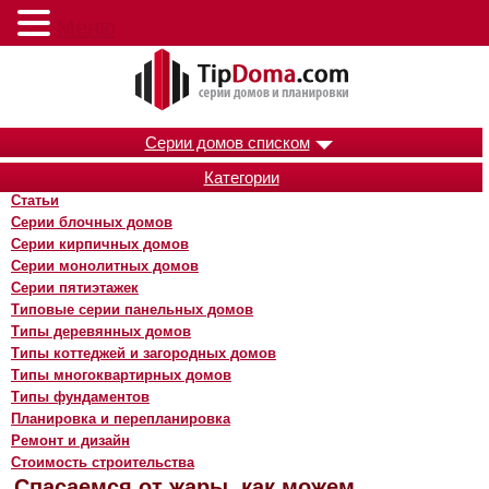
Меню
Серии домов списком
Категории
Статьи
Серии блочных домов
Серии кирпичных домов
Серии монолитных домов
Серии пятиэтажек
Типовые серии панельных домов
Типы деревянных домов
Типы коттеджей и загородных домов
Типы многоквартирных домов
Типы фундаментов
Планировка и перепланировка
Ремонт и дизайн
Стоимость строительства
Спасаемся от жары, как можем