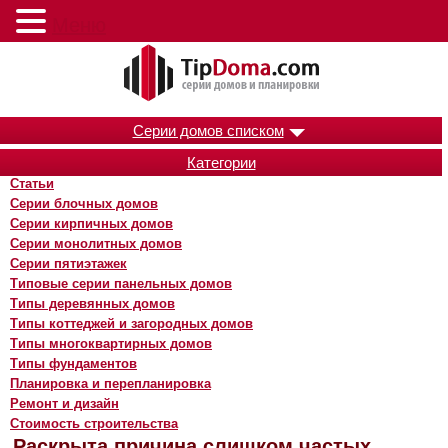
Меню
Серии домов списком
Категории
Статьи
Серии блочных домов
Серии кирпичных домов
Серии монолитных домов
Серии пятиэтажек
Типовые серии панельных домов
Типы деревянных домов
Типы коттеджей и загородных домов
Типы многоквартирных домов
Типы фундаментов
Планировка и перепланировка
Ремонт и дизайн
Стоимость строительства
Раскрыта причина слишком частых