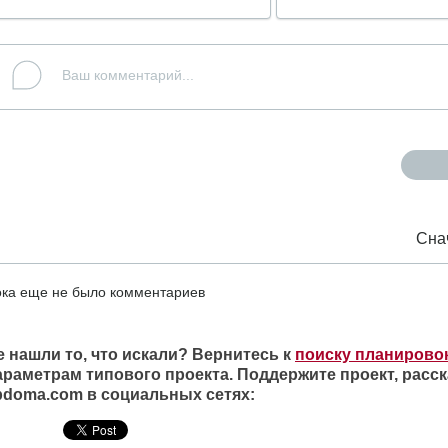
Сна
ка еще не было комментариев
е нашли то, что искали? Вернитесь к
поиску планирово
араметрам типового проекта. Поддержите проект, расск
ipdoma.com в социальных сетях: