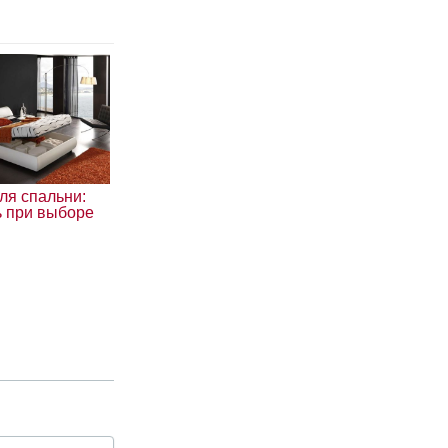
ля спальни:
ь при выборе