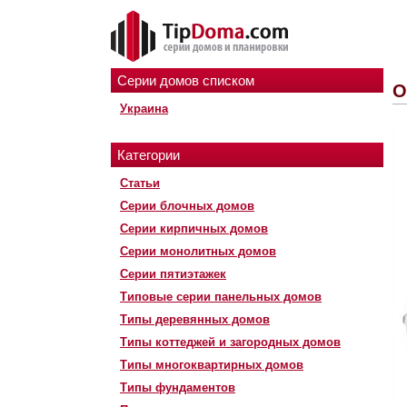
Серии домов списком
О
Украина
Категории
Статьи
Серии блочных домов
Серии кирпичных домов
Серии монолитных домов
Серии пятиэтажек
Типовые серии панельных домов
Типы деревянных домов
Типы коттеджей и загородных домов
Типы многоквартирных домов
Типы фундаментов