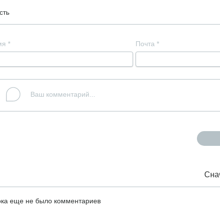
сть
мя
*
Почта
*
Сна
ка еще не было комментариев