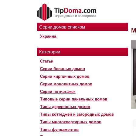
Серии домов списком
М
Украина
Категории
Статьи
Серии блочных домов
Серии кирпичных домов
Серии монолитных домов
Серии пятиэтажек
Типовые серии панельных домов
Типы деревянных домов
Типы коттеджей и загородных домов
Типы многоквартирных домов
Типы фундаментов