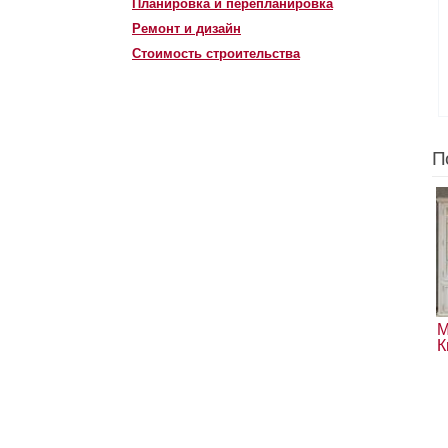
Планировка и перепланировка
Ремонт и дизайн
Стоимость строительства
П
М
К