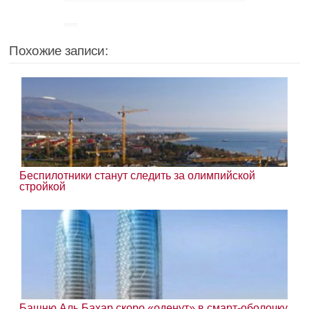
Похожие записи:
Беспилотники станут следить за олимпийской
стройкой
Башню Аль Бахар скоро «оденут» в смарт-оболочку