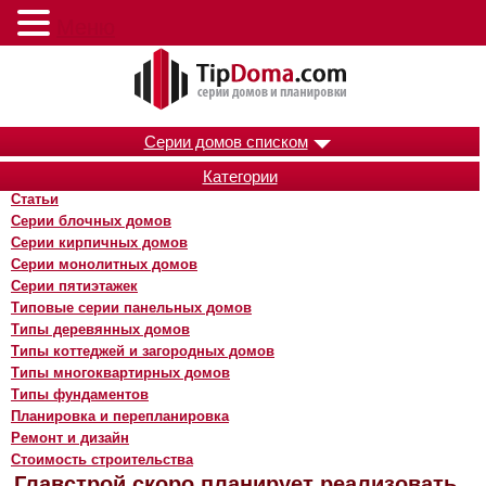
Меню
Серии домов списком
Категории
Статьи
Серии блочных домов
Серии кирпичных домов
Серии монолитных домов
Серии пятиэтажек
Типовые серии панельных домов
Типы деревянных домов
Типы коттеджей и загородных домов
Типы многоквартирных домов
Типы фундаментов
Планировка и перепланировка
Ремонт и дизайн
Стоимость строительства
Главстрой скоро планирует реализовать