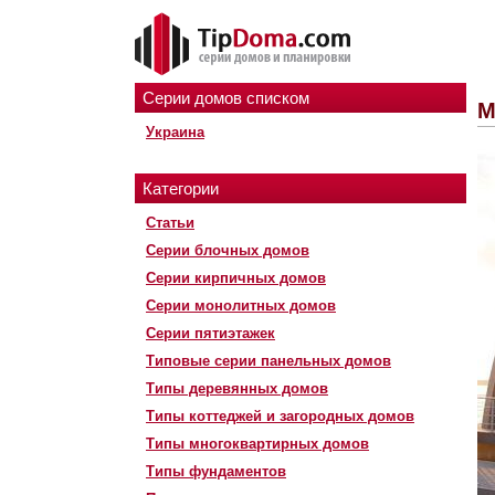
Серии домов списком
М
Украина
Категории
Статьи
Серии блочных домов
Серии кирпичных домов
Серии монолитных домов
Серии пятиэтажек
Типовые серии панельных домов
Типы деревянных домов
Типы коттеджей и загородных домов
Типы многоквартирных домов
Типы фундаментов