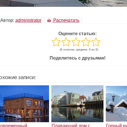
Автор:
administrator
Распечатать
Оцените статью:
(0 голосов, среднее: 0 из 5)
Поделитесь с друзьями!
охожие записи:
овременный
Плавающий дом с
Горный ку