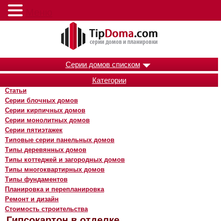
Меню
Серии домов списком
Категории
Статьи
Серии блочных домов
Серии кирпичных домов
Серии монолитных домов
Серии пятиэтажек
Типовые серии панельных домов
Типы деревянных домов
Типы коттеджей и загородных домов
Типы многоквартирных домов
Типы фундаментов
Планировка и перепланировка
Ремонт и дизайн
Стоимость строительства
Гипсокартон в отделке