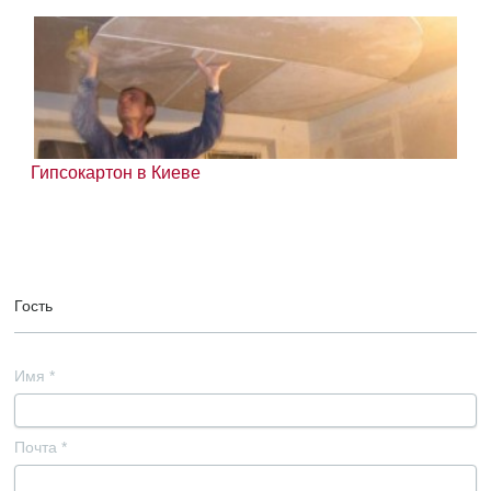
Гипсокартон в Киеве
Гость
Имя
*
Почта
*