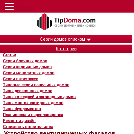
Меню
Серии домов списком
Категории
Статьи
Серии блочных домов
Серии кирпичных домов
Серии монолитных домов
Серии пятиэтажек
Типовые серии панельных домов
Типы деревянных домов
Типы коттеджей и загородных домов
Типы многоквартирных домов
Типы фундаментов
Планировка и перепланировка
Ремонт и дизайн
Стоимость строительства
Устройство вентилируемых фасадов