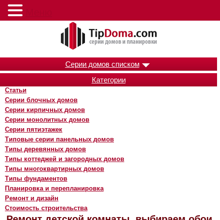
Меню
Серии домов списком
Категории
Статьи
Серии блочных домов
Серии кирпичных домов
Серии монолитных домов
Серии пятиэтажек
Типовые серии панельных домов
Типы деревянных домов
Типы коттеджей и загородных домов
Типы многоквартирных домов
Типы фундаментов
Планировка и перепланировка
Ремонт и дизайн
Стоимость строительства
Ремонт детской комнаты, выбираем обои