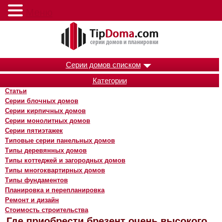
Меню
Серии домов списком
Категории
Статьи
Серии блочных домов
Серии кирпичных домов
Серии монолитных домов
Серии пятиэтажек
Типовые серии панельных домов
Типы деревянных домов
Типы коттеджей и загородных домов
Типы многоквартирных домов
Типы фундаментов
Планировка и перепланировка
Ремонт и дизайн
Стоимость строительства
Где приобрести брезент очень высокого