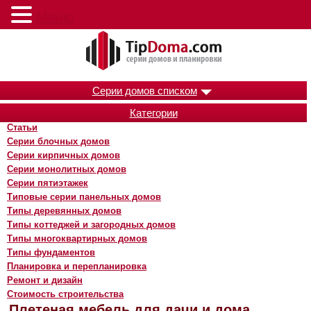
Меню
Серии домов списком
Категории
Статьи
Серии блочных домов
Серии кирпичных домов
Серии монолитных домов
Серии пятиэтажек
Типовые серии панельных домов
Типы деревянных домов
Типы коттеджей и загородных домов
Типы многоквартирных домов
Типы фундаментов
Планировка и перепланировка
Ремонт и дизайн
Стоимость строительства
Плетеная мебель для дачи и дома