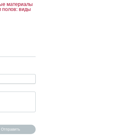
ые материалы
и полов: виды