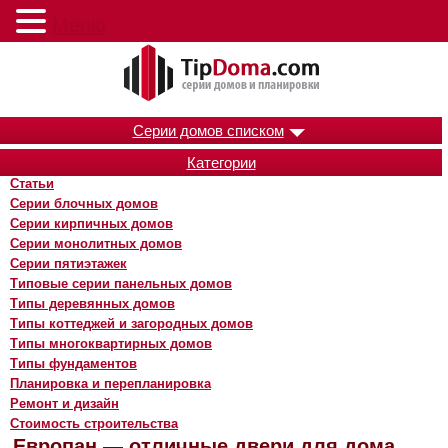
Меню
Серии домов списком
Категории
Статьи
Серии блочных домов
Серии кирпичных домов
Серии монолитных домов
Серии пятиэтажек
Типовые серии панельных домов
Типы деревянных домов
Типы коттеджей и загородных домов
Типы многоквартирных домов
Типы фундаментов
Планировка и перепланировка
Ремонт и дизайн
Стоимость строительства
Европан — отличные двери для дома