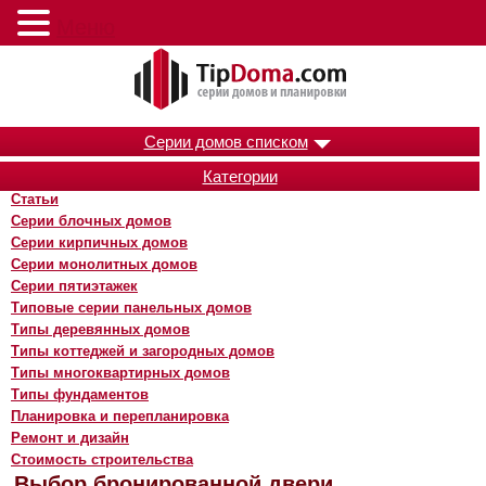
Меню
Серии домов списком
Категории
Статьи
Серии блочных домов
Серии кирпичных домов
Серии монолитных домов
Серии пятиэтажек
Типовые серии панельных домов
Типы деревянных домов
Типы коттеджей и загородных домов
Типы многоквартирных домов
Типы фундаментов
Планировка и перепланировка
Ремонт и дизайн
Стоимость строительства
Выбор бронированной двери