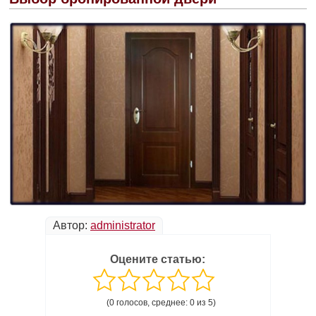
Автор:
administrator
Оцените статью:
(0 голосов, среднее: 0 из 5)