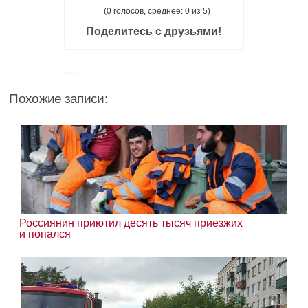
(0 голосов, среднее: 0 из 5)
Поделитесь с друзьями!
Похожие записи:
Россиянин приютил десять тысяч приезжих
и попался