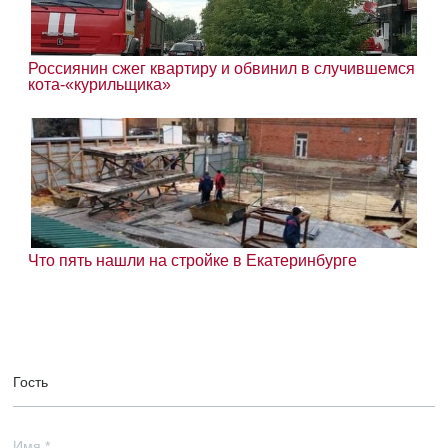
Россиянин сжег квартиру и обвинил в случившемся
кота-«курильщика»
Что пять нашли на стройке в Екатеринбурге
Гость
Имя
*