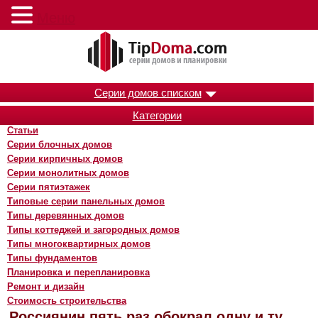
Меню
Серии домов списком
Категории
Статьи
Серии блочных домов
Серии кирпичных домов
Серии монолитных домов
Серии пятиэтажек
Типовые серии панельных домов
Типы деревянных домов
Типы коттеджей и загородных домов
Типы многоквартирных домов
Типы фундаментов
Планировка и перепланировка
Ремонт и дизайн
Стоимость строительства
Россиянин пять раз обокрал одну и ту