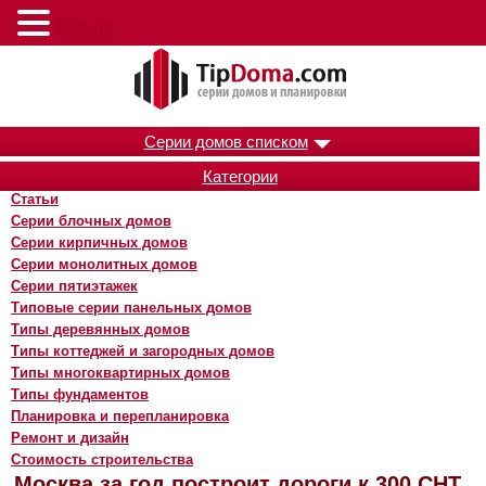
Меню
Серии домов списком
Категории
Статьи
Серии блочных домов
Серии кирпичных домов
Серии монолитных домов
Серии пятиэтажек
Типовые серии панельных домов
Типы деревянных домов
Типы коттеджей и загородных домов
Типы многоквартирных домов
Типы фундаментов
Планировка и перепланировка
Ремонт и дизайн
Стоимость строительства
Москва за год построит дороги к 300 СНТ