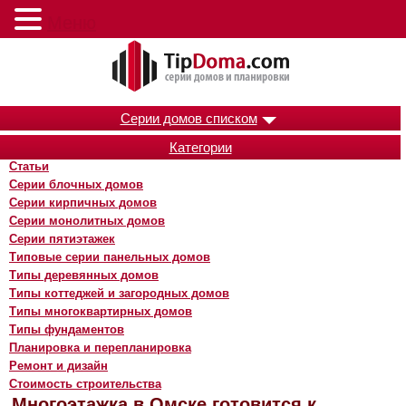
Меню
Серии домов списком
Категории
Статьи
Серии блочных домов
Серии кирпичных домов
Серии монолитных домов
Серии пятиэтажек
Типовые серии панельных домов
Типы деревянных домов
Типы коттеджей и загородных домов
Типы многоквартирных домов
Типы фундаментов
Планировка и перепланировка
Ремонт и дизайн
Стоимость строительства
Многоэтажка в Омске готовится к