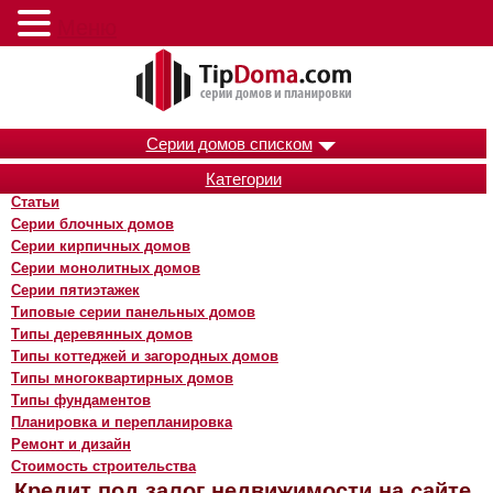
Меню
Серии домов списком
Категории
Статьи
Серии блочных домов
Серии кирпичных домов
Серии монолитных домов
Серии пятиэтажек
Типовые серии панельных домов
Типы деревянных домов
Типы коттеджей и загородных домов
Типы многоквартирных домов
Типы фундаментов
Планировка и перепланировка
Ремонт и дизайн
Стоимость строительства
Кредит под залог недвижимости на сайте