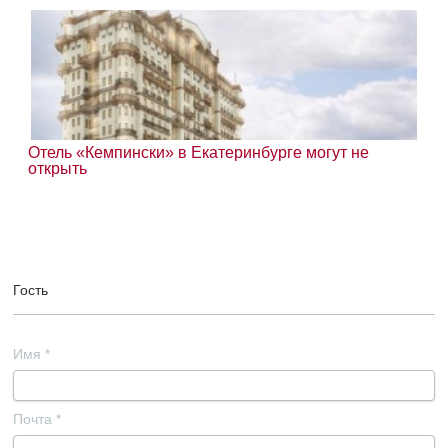
Отель «Кемпински» в Екатеринбурге могут не
открыть
Гость
Имя
*
Почта
*