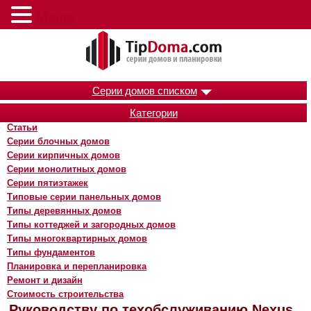
Меню
Серии домов списком
Категории
Статьи
Серии блочных домов
Серии кирпичных домов
Серии монолитных домов
Серии пятиэтажек
Типовые серии панельных домов
Типы деревянных домов
Типы коттеджей и загородных домов
Типы многоквартирных домов
Типы фундаментов
Планировка и перепланировка
Ремонт и дизайн
Стоимость строительства
Руководству по техобслуживанию Nexus