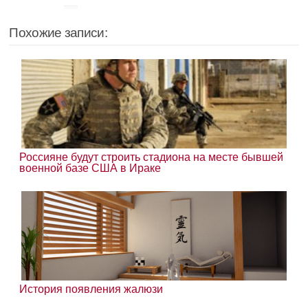
Похожие записи:
Россияне будут строить стадиона на месте бывшей
военной базе США в Ираке
История появления жалюзи