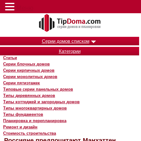
Меню
Серии домов списком
Категории
Статьи
Серии блочных домов
Серии кирпичных домов
Серии монолитных домов
Серии пятиэтажек
Типовые серии панельных домов
Типы деревянных домов
Типы коттеджей и загородных домов
Типы многоквартирных домов
Типы фундаментов
Планировка и перепланировка
Ремонт и дизайн
Стоимость строительства
Россияне предпочитают Манхэттен