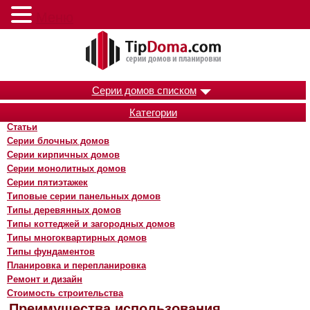
Меню
Серии домов списком
Категории
Статьи
Серии блочных домов
Серии кирпичных домов
Серии монолитных домов
Серии пятиэтажек
Типовые серии панельных домов
Типы деревянных домов
Типы коттеджей и загородных домов
Типы многоквартирных домов
Типы фундаментов
Планировка и перепланировка
Ремонт и дизайн
Стоимость строительства
Преимущества использования