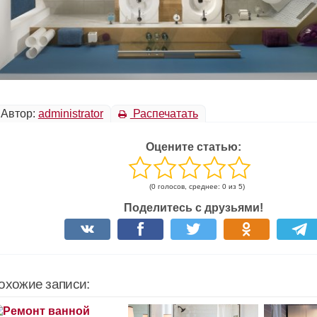
Автор:
administrator
Распечатать
Оцените статью:
(0 голосов, среднее: 0 из 5)
Поделитесь с друзьями!
охожие записи: