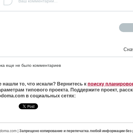
Сна
ка еще не было комментариев
е нашли то, что искали? Вернитесь к
поиску планирово
араметрам типового проекта. Поддержите проект, расск
ipdoma.com в социальных сетях:
ipdoma.com |
Запрещено копирование и перепечатка любой информации без