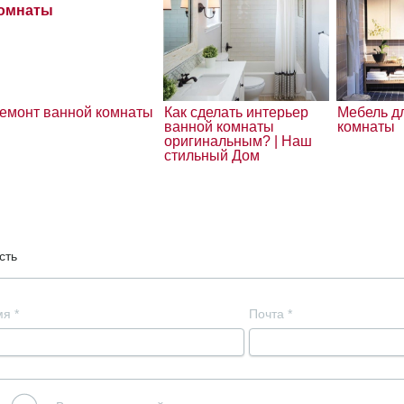
емонт ванной комнаты
Как сделать интерьер
Мебель д
ванной комнаты
комнаты
оригинальным? | Наш
стильный Дом
сть
мя
*
Почта
*