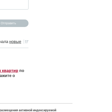
чала
новые
к квартир
по
ажите о
 размещения активной индексируемой