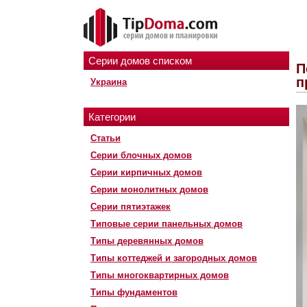
Серии домов списком
П
п
Украина
Категории
Статьи
Серии блочных домов
Серии кирпичных домов
Серии монолитных домов
Серии пятиэтажек
Типовые серии панельных домов
Типы деревянных домов
Типы коттеджей и загородных домов
Типы многоквартирных домов
Типы фундаментов