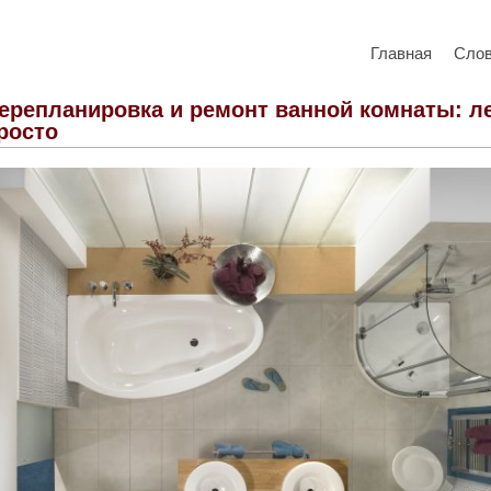
Главная
Сло
ерепланировка и ремонт ванной комнаты: ле
росто