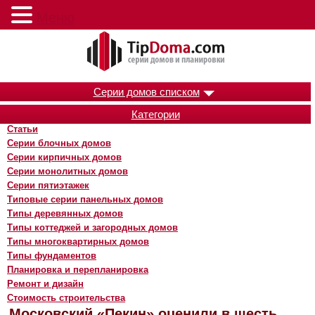
Меню
Серии домов списком
Категории
Статьи
Серии блочных домов
Серии кирпичных домов
Серии монолитных домов
Серии пятиэтажек
Типовые серии панельных домов
Типы деревянных домов
Типы коттеджей и загородных домов
Типы многоквартирных домов
Типы фундаментов
Планировка и перепланировка
Ремонт и дизайн
Стоимость строительства
Московский «Пекин» оценили в шесть