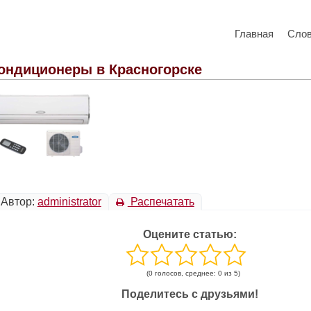
Главная
Сло
ондиционеры в Красногорске
Автор:
administrator
Распечатать
Оцените статью:
(0 голосов, среднее: 0 из 5)
Поделитесь с друзьями!