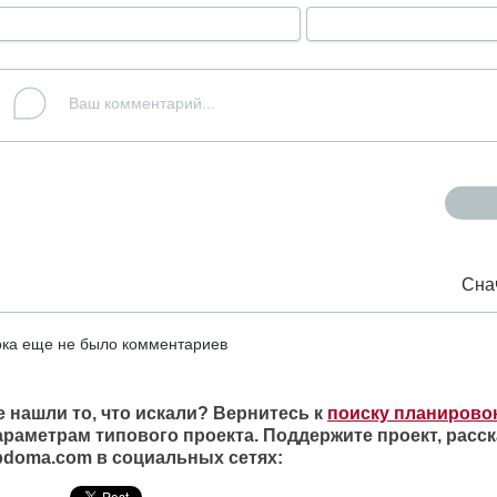
Сна
ка еще не было комментариев
е нашли то, что искали? Вернитесь к
поиску планирово
араметрам типового проекта. Поддержите проект, расск
ipdoma.com в социальных сетях: