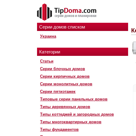
Серии домов списком
К
Украина
Категории
Статьи
Серии блочных домов
Серии кирпичных домов
Серии монолитных домов
Серии пятиэтажек
Типовые серии панельных домов
Типы деревянных домов
Типы коттеджей и загородных домов
Типы многоквартирных домов
Типы фундаментов