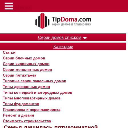
Меню
Серии домов списком
Категории
Статьи
Серии блочных домов
Серии кирпичных домов
Серии монолитных домов
Серии пятиэтажек
Типовые серии панельных домов
Типы деревянных домов
Типы коттеджей и загородных домов
Типы многоквартирных домов
Типы фундаментов
Планировка и перепланировка
Ремонт и дизайн
Стоимость строительства
Семья лишилась пятикомнатной