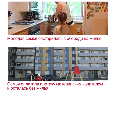
Молодая семья состарилась в очереди на жилье
Семья оплатила ипотеку материнским капиталом
и осталась без жилья