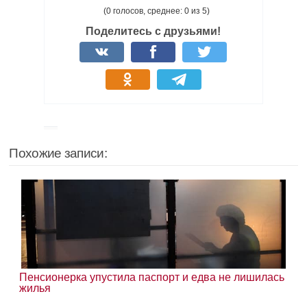
(0 голосов, среднее: 0 из 5)
Поделитесь с друзьями!
Похожие записи:
Пенсионерка упустила паспорт и едва не лишилась
жилья