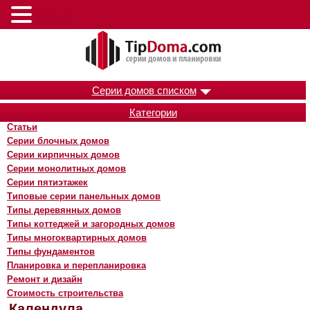
Меню
Серии домов списком
Категории
Статьи
Серии блочных домов
Серии кирпичных домов
Серии монолитных домов
Серии пятиэтажек
Типовые серии панельных домов
Типы деревянных домов
Типы коттеджей и загородных домов
Типы многоквартирных домов
Типы фундаментов
Планировка и перепланировка
Ремонт и дизайн
Стоимость строительства
Календула