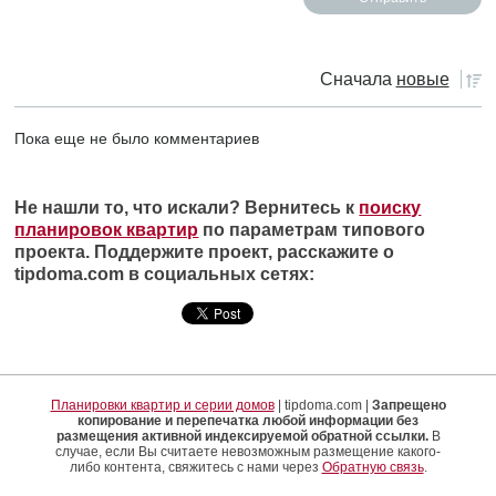
Сначала
новые
Пока еще не было комментариев
Не нашли то, что искали? Вернитесь к
поиску
планировок квартир
по параметрам типового
проекта. Поддержите проект, расскажите о
tipdoma.com в социальных сетях:
Планировки квартир и серии домов
| tipdoma.com |
Запрещено
копирование и перепечатка любой информации без
размещения активной индексируемой обратной ссылки.
В
случае, если Вы считаете невозможным размещение какого-
либо контента, свяжитесь с нами через
Обратную связь
.