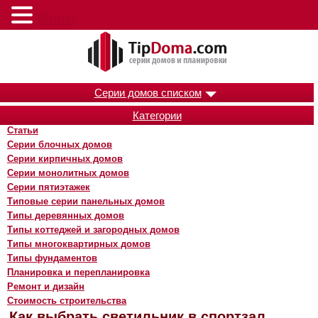
Меню
Серии домов списком
Категории
Статьи
Серии блочных домов
Серии кирпичных домов
Серии монолитных домов
Серии пятиэтажек
Типовые серии панельных домов
Типы деревянных домов
Типы коттеджей и загородных домов
Типы многоквартирных домов
Типы фундаментов
Планировка и перепланировка
Ремонт и дизайн
Стоимость строительства
Как выбрать светильник в спортзал