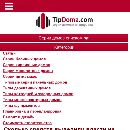
Меню
Серии домов списком
Категории
Статьи
Серии блочных домов
Серии кирпичных домов
Серии монолитных домов
Серии пятиэтажек
Типовые серии панельных домов
Типы деревянных домов
Типы коттеджей и загородных домов
Типы многоквартирных домов
Типы фундаментов
Планировка и перепланировка
Ремонт и дизайн
Стоимость строительства
Сколько средств выделили власти на