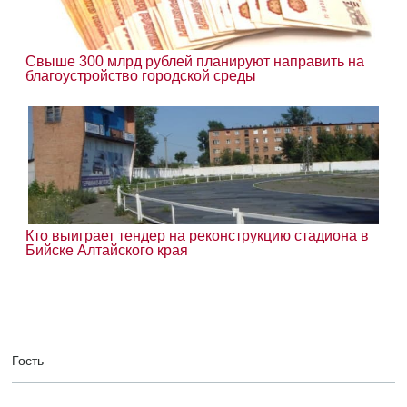
Свыше 300 млрд рублей планируют направить на
благоустройство городской среды
Кто выиграет тендер на реконструкцию стадиона в
Бийске Алтайского края
Гость