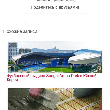
(0 голосов, среднее: 0 из 5)
Поделитесь с друзьями!
Похожие записи:
Футбольный стадион Sungui Arena Park в Южной
Кореи