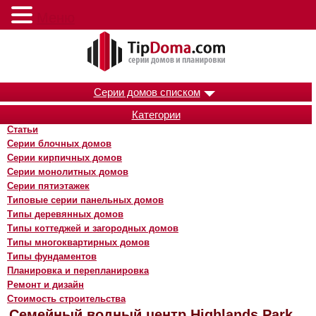
Меню
Серии домов списком
Категории
Статьи
Серии блочных домов
Серии кирпичных домов
Серии монолитных домов
Серии пятиэтажек
Типовые серии панельных домов
Типы деревянных домов
Типы коттеджей и загородных домов
Типы многоквартирных домов
Типы фундаментов
Планировка и перепланировка
Ремонт и дизайн
Стоимость строительства
Семейный водный центр Highlands Park