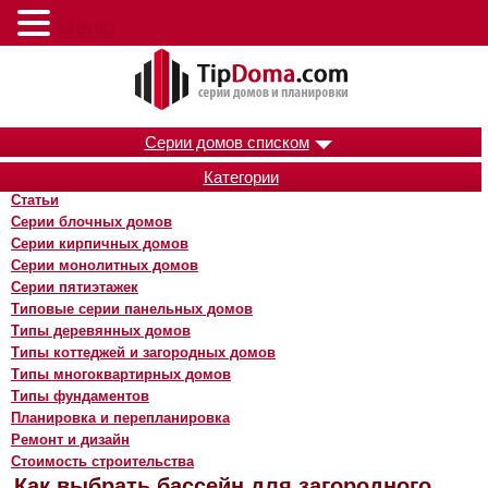
Меню
Серии домов списком
Категории
Статьи
Серии блочных домов
Серии кирпичных домов
Серии монолитных домов
Серии пятиэтажек
Типовые серии панельных домов
Типы деревянных домов
Типы коттеджей и загородных домов
Типы многоквартирных домов
Типы фундаментов
Планировка и перепланировка
Ремонт и дизайн
Стоимость строительства
Как выбрать бассейн для загородного