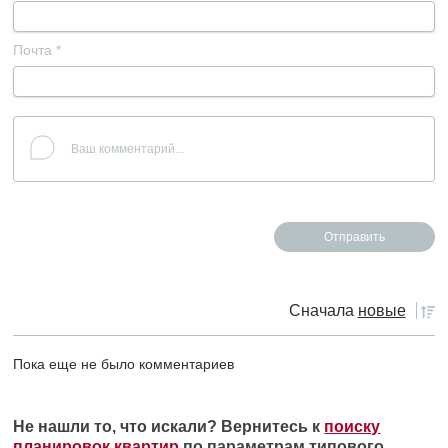
Почта
*
Сначала
новые
Пока еще не было комментариев
Не нашли то, что искали? Вернитесь к
поиску
планировок квартир
по параметрам типового