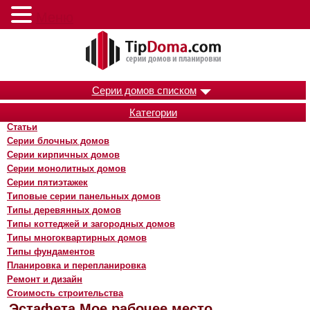
Меню
Серии домов списком
Категории
Статьи
Серии блочных домов
Серии кирпичных домов
Серии монолитных домов
Серии пятиэтажек
Типовые серии панельных домов
Типы деревянных домов
Типы коттеджей и загородных домов
Типы многоквартирных домов
Типы фундаментов
Планировка и перепланировка
Ремонт и дизайн
Стоимость строительства
Эстафета Мое рабочее место