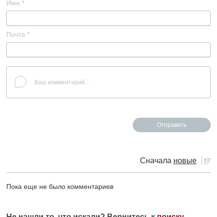
Имя
*
Почта
*
Сначала
новые
Пока еще не было комментариев
Не нашли то, что искали? Вернитесь к
поиску