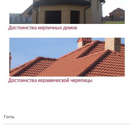
Достоинства кирпичных домов
Достоинства керамической черепицы
Гость