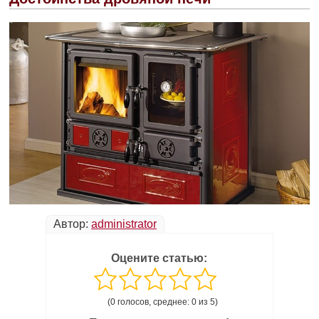
Автор:
administrator
Оцените статью:
(0 голосов, среднее: 0 из 5)