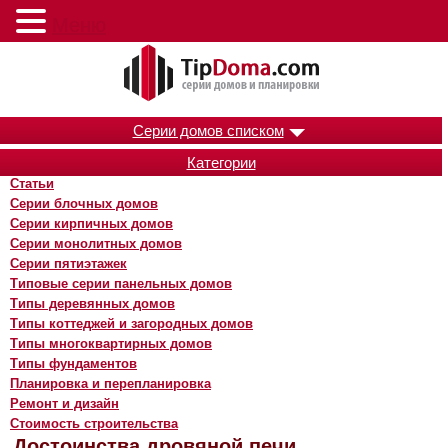
Меню
Серии домов списком
Категории
Статьи
Серии блочных домов
Серии кирпичных домов
Серии монолитных домов
Серии пятиэтажек
Типовые серии панельных домов
Типы деревянных домов
Типы коттеджей и загородных домов
Типы многоквартирных домов
Типы фундаментов
Планировка и перепланировка
Ремонт и дизайн
Стоимость строительства
Достоинства дровяной печи