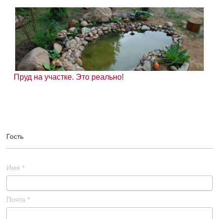
Пруд на участке. Это реально!
Гость
Имя
*
Почта
*