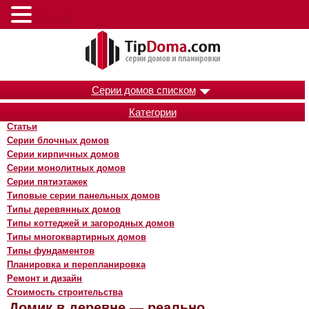
Меню
Серии домов списком
Категории
Статьи
Серии блочных домов
Серии кирпичных домов
Серии монолитных домов
Серии пятиэтажек
Типовые серии панельных домов
Типы деревянных домов
Типы коттеджей и загородных домов
Типы многоквартирных домов
Типы фундаментов
Планировка и перепланировка
Ремонт и дизайн
Стоимость строительства
Домик в деревне — реально