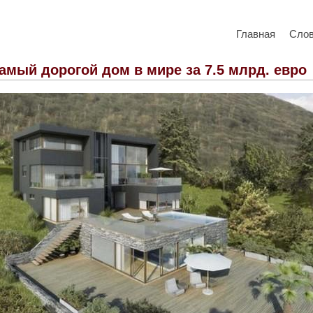
Главная
Сло
амый дорогой дом в мире за 7.5 млрд. евро