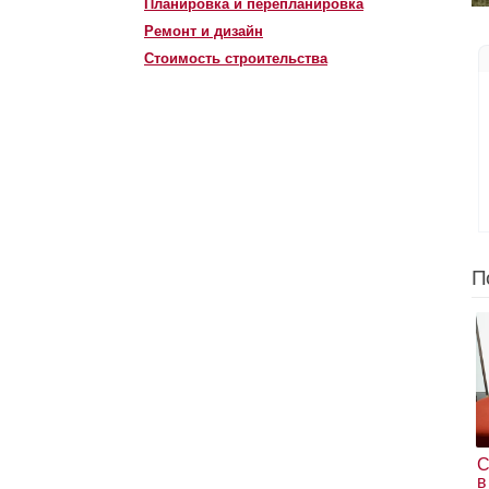
Планировка и перепланировка
Ремонт и дизайн
Стоимость строительства
П
С
в