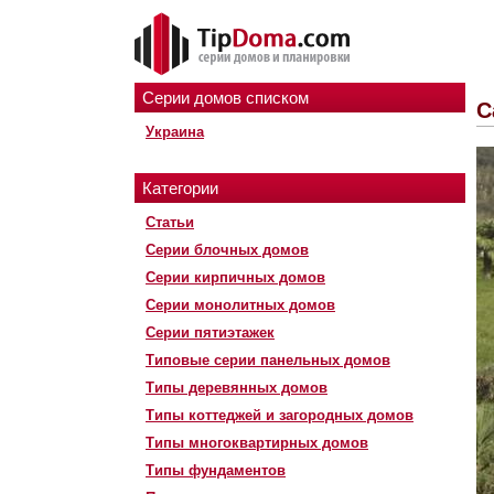
Серии домов списком
С
Украина
Категории
Статьи
Серии блочных домов
Серии кирпичных домов
Серии монолитных домов
Серии пятиэтажек
Типовые серии панельных домов
Типы деревянных домов
Типы коттеджей и загородных домов
Типы многоквартирных домов
Типы фундаментов