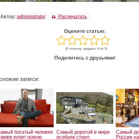
Автор:
administrator
Распечатать
Оцените статью:
(0 голосов, среднее: 0 из 5)
Поделитесь с друзьями!
охожие записи:
амый богатый человек
Самый дорогой в мире
Самый до
 мире купит новую
особняк стоил
России н