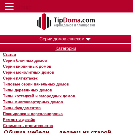
Меню
Серии домов списком
Категории
Статьи
Серии блочных домов
Серии кирпичных домов
Серии монолитных домов
Серии пятиэтажек
Типовые серии панельных домов
Типы деревянных домов
Типы коттеджей и загородных домов
Типы многоквартирных домов
Типы фундаментов
Планировка и перепланировка
Ремонт и дизайн
Стоимость строительства
Обивка мебели — делаем из старой