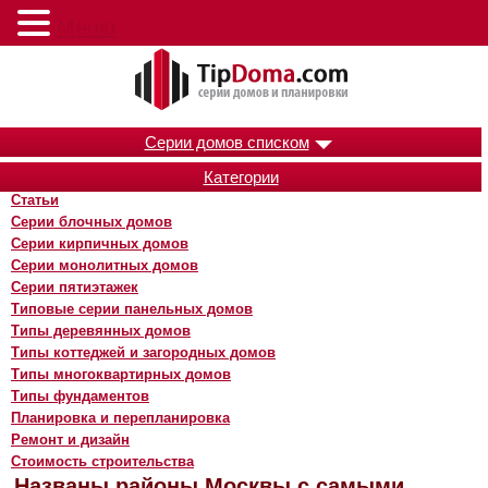
Меню
Серии домов списком
Категории
Статьи
Серии блочных домов
Серии кирпичных домов
Серии монолитных домов
Серии пятиэтажек
Типовые серии панельных домов
Типы деревянных домов
Типы коттеджей и загородных домов
Типы многоквартирных домов
Типы фундаментов
Планировка и перепланировка
Ремонт и дизайн
Стоимость строительства
Названы районы Москвы с самыми