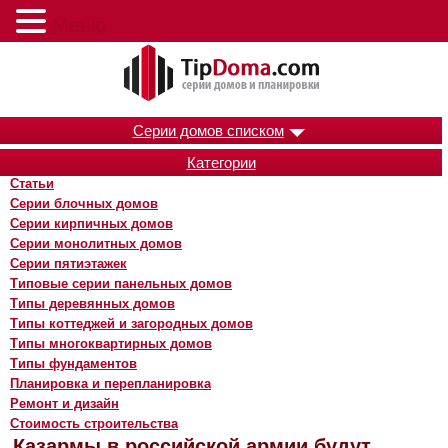
Меню
Серии домов списком
Категории
Статьи
Серии блочных домов
Серии кирпичных домов
Серии монолитных домов
Серии пятиэтажек
Типовые серии панельных домов
Типы деревянных домов
Типы коттеджей и загородных домов
Типы многоквартирных домов
Типы фундаментов
Планировка и перепланировка
Ремонт и дизайн
Стоимость строительства
Казармы в российской армии будут