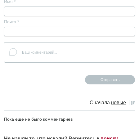
Имя
*
Почта
*
Сначала
новые
Пока еще не было комментариев
Не нашли то, что искали? Вернитесь к
поиску