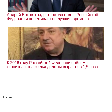
Андрей Боков: градостроительство в Российской
Федерации переживает не лучшие времена
К 2016 году Российской Федерации объемы
строительства жилья должны вырасти в 1,5 раза
Гость