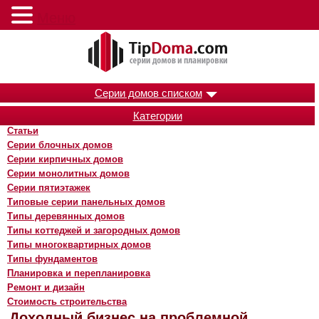
Меню
Серии домов списком
Категории
Статьи
Серии блочных домов
Серии кирпичных домов
Серии монолитных домов
Серии пятиэтажек
Типовые серии панельных домов
Типы деревянных домов
Типы коттеджей и загородных домов
Типы многоквартирных домов
Типы фундаментов
Планировка и перепланировка
Ремонт и дизайн
Стоимость строительства
Доходный бизнес на проблемной