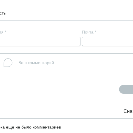
сть
мя
*
Почта
*
Сна
ка еще не было комментариев