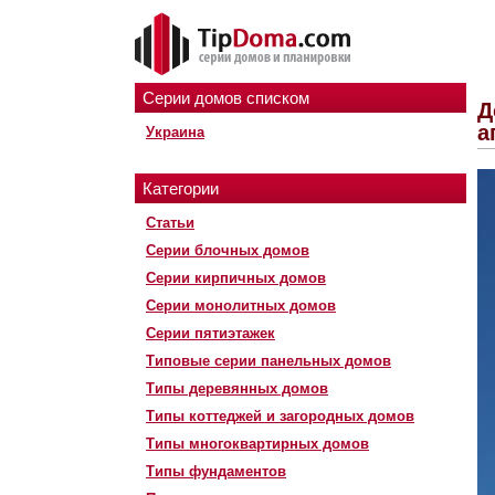
Серии домов списком
Д
а
Украина
Категории
Статьи
Серии блочных домов
Серии кирпичных домов
Серии монолитных домов
Серии пятиэтажек
Типовые серии панельных домов
Типы деревянных домов
Типы коттеджей и загородных домов
Типы многоквартирных домов
Типы фундаментов