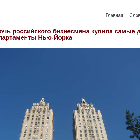
Главная
Сло
очь российского бизнесмена купила самые 
партаменты Нью-Йорка