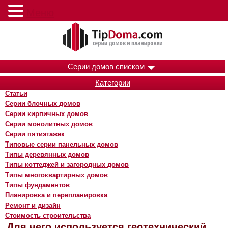
Меню
Серии домов списком
Категории
Статьи
Серии блочных домов
Серии кирпичных домов
Серии монолитных домов
Серии пятиэтажек
Типовые серии панельных домов
Типы деревянных домов
Типы коттеджей и загородных домов
Типы многоквартирных домов
Типы фундаментов
Планировка и перепланировка
Ремонт и дизайн
Стоимость строительства
Для чего используется геотехнический