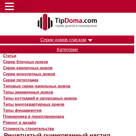
Меню
Серии домов списком
Категории
Статьи
Серии блочных домов
Серии кирпичных домов
Серии монолитных домов
Серии пятиэтажек
Типовые серии панельных домов
Типы деревянных домов
Типы коттеджей и загородных домов
Типы многоквартирных домов
Типы фундаментов
Планировка и перепланировка
Ремонт и дизайн
Стоимость строительства
Решетчатый оцинкованный настил