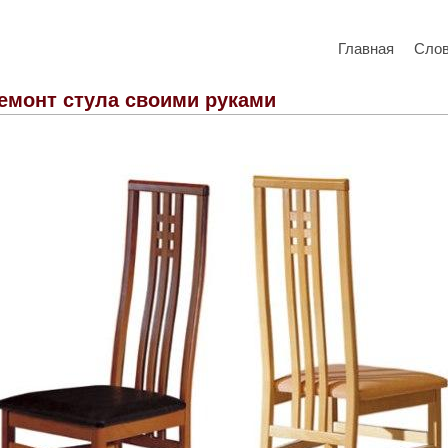
Главная
Сло
емонт стула своими руками