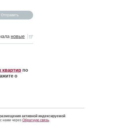
чала
новые
к квартир
по
ажите о
 размещения активной индексируемой
 с нами через
Обратную связь
.