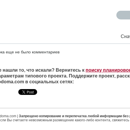
Сна
ка еще не было комментариев
е нашли то, что искали? Вернитесь к
поиску планирово
араметрам типового проекта. Поддержите проект, расск
ipdoma.com в социальных сетях:
ipdoma.com |
Запрещено копирование и перепечатка любой информации без
если Вы считаете невозможным размещение какого-либо контента, свяжитесь