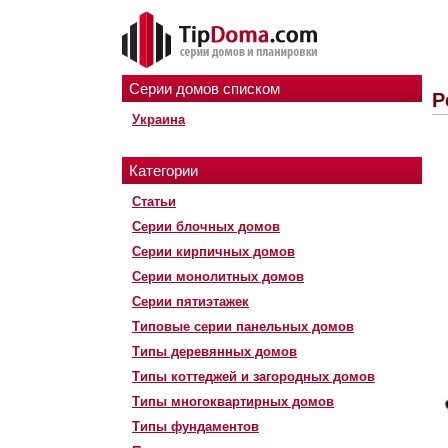
Серии домов списком
Р
Украина
Категории
Статьи
Серии блочных домов
Серии кирпичных домов
Серии монолитных домов
Серии пятиэтажек
Типовые серии панельных домов
Типы деревянных домов
Типы коттеджей и загородных домов
Типы многоквартирных домов
Типы фундаментов