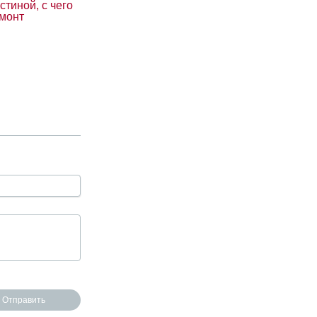
стиной, с чего
емонт