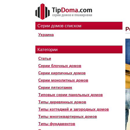
Серии домов списком
Р
Украина
Категории
Статьи
Серии блочных домов
Серии кирпичных домов
Серии монолитных домов
Серии пятиэтажек
Типовые серии панельных домов
Типы деревянных домов
Типы коттеджей и загородных домов
Типы многоквартирных домов
Типы фундаментов