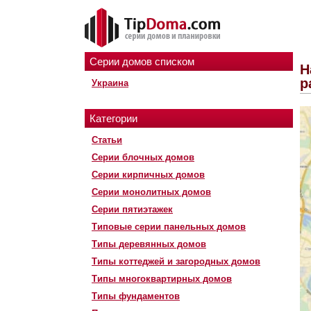
Серии домов списком
Н
р
Украина
Категории
Статьи
Серии блочных домов
Серии кирпичных домов
Серии монолитных домов
Серии пятиэтажек
Типовые серии панельных домов
Типы деревянных домов
Типы коттеджей и загородных домов
Типы многоквартирных домов
Типы фундаментов