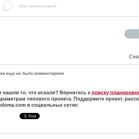
Сна
ка еще не было комментариев
е нашли то, что искали? Вернитесь к
поиску планирово
араметрам типового проекта. Поддержите проект, расск
ipdoma.com в социальных сетях: