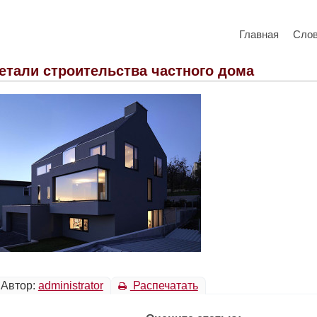
Главная
Сло
етали строительства частного дома
Автор:
administrator
Распечатать