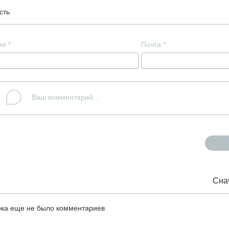
сть
мя
*
Почта
*
Сна
ка еще не было комментариев