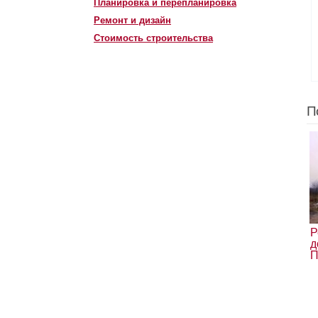
Планировка и перепланировка
Ремонт и дизайн
Стоимость строительства
П
Р
д
П