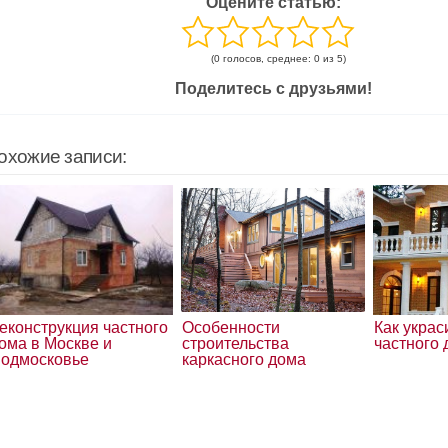
Оцените статью:
(0 голосов, среднее: 0 из 5)
Поделитесь с друзьями!
охожие записи:
еконструкция частного
Особенности
Как украс
ома в Москве и
строительства
частного
одмосковье
каркасного дома