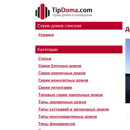
Серии домов списком
Д
Украина
Категории
Статьи
Серии блочных домов
Серии кирпичных домов
Серии монолитных домов
Серии пятиэтажек
Типовые серии панельных домов
Типы деревянных домов
Типы коттеджей и загородных домов
Типы многоквартирных домов
Типы фундаментов