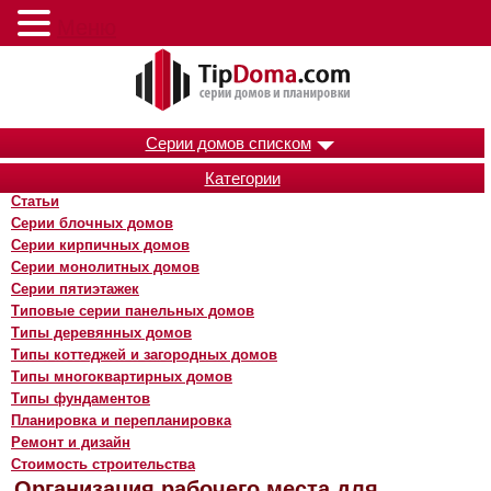
Меню
Серии домов списком
Категории
Статьи
Серии блочных домов
Серии кирпичных домов
Серии монолитных домов
Серии пятиэтажек
Типовые серии панельных домов
Типы деревянных домов
Типы коттеджей и загородных домов
Типы многоквартирных домов
Типы фундаментов
Планировка и перепланировка
Ремонт и дизайн
Стоимость строительства
Организация рабочего места для