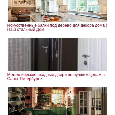
Искусственные балки под дерево для декора дома |
Наш стильный Дом
Металлические входные двери по лучшим ценам в
Санкт-Петербурге