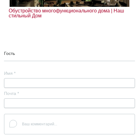
Обустройство многофункционального дома | Наш
стильный Дом
Гость
Имя
*
Почта
*