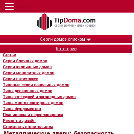
Меню
Серии домов списком
Категории
Статьи
Серии блочных домов
Серии кирпичных домов
Серии монолитных домов
Серии пятиэтажек
Типовые серии панельных домов
Типы деревянных домов
Типы коттеджей и загородных домов
Типы многоквартирных домов
Типы фундаментов
Планировка и перепланировка
Ремонт и дизайн
Стоимость строительства
Металлические двери: безопасность